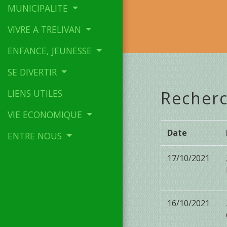
MUNICIPALITE
VIVRE A TRELIVAN
ENFANCE, JEUNESSE
SE DIVERTIR
LIENS UTILES
Recherc
VIE ECONOMIQUE
Date
ENTRE NOUS
17/10/2021
16/10/2021