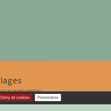
lages
TGAILHARD (ARIEGE)
Deny all cookies
Personalize