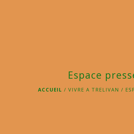
Espace press
ACCUEIL
/
VIVRE A TRELIVAN
/
ES