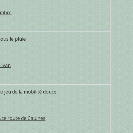
vembre
ous le pluie
livan
 jeu de la mobilité douce
ouce route de Caulnes