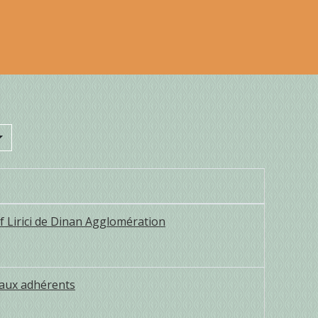
f Lirici de Dinan Agglomération
eaux adhérents