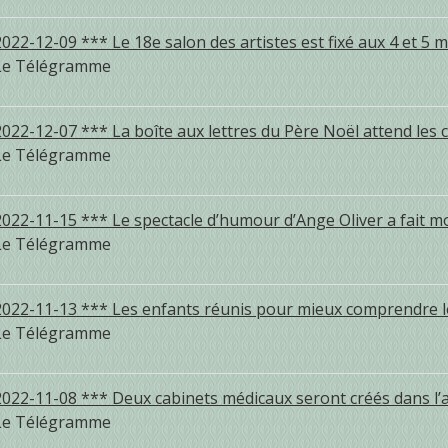
2022-12-09 *** Le 18e salon des artistes est fixé aux 4 et 5 
Le Télégramme
2022-12-07 *** La boîte aux lettres du Père Noël attend les c
Le Télégramme
2022-11-15 *** Le spectacle d’humour d’Ange Oliver a fait m
Le Télégramme
2022-11-13 *** Les enfants réunis pour mieux comprendre 
Le Télégramme
2022-11-08 *** Deux cabinets médicaux seront créés dans l’a
Le Télégramme