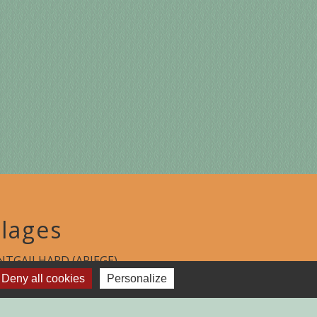
lages
TGAILHARD (ARIEGE)
Deny all cookies
Personalize