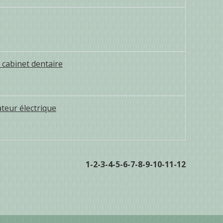
 cabinet dentaire
teur électrique
1
-2
-3
-4
-5
-6
-7
-8
-9
-10
-11
-12