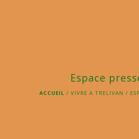
Espace press
ACCUEIL
/
VIVRE A TRELIVAN
/
ES