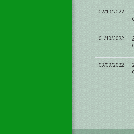
02/10/2022
01/10/2022
03/09/2022