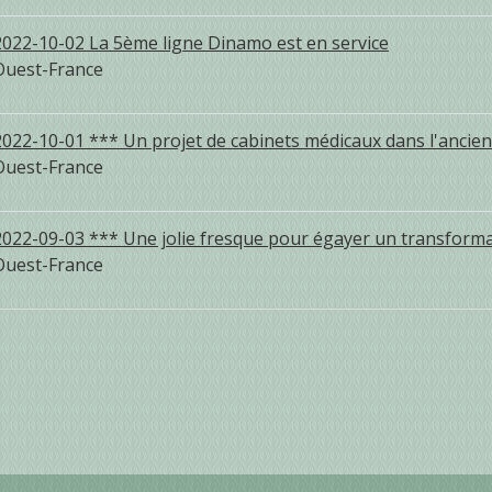
2022-10-02 La 5ème ligne Dinamo est en service
Ouest-France
2022-10-01 *** Un projet de cabinets médicaux dans l'ancien
Ouest-France
2022-09-03 *** Une jolie fresque pour égayer un transforma
Ouest-France