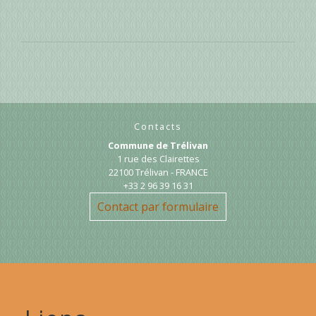
Contacts
Commune de Trélivan
1 rue des Clairettes
22100 Trélivan - FRANCE
+33 2 96 39 16 31
Contact par formulaire