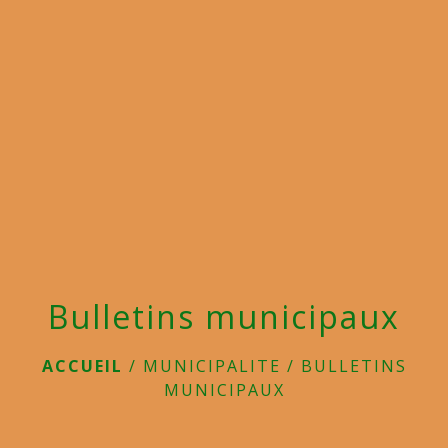
menu
Bulletins municipaux
ACCUEIL
/
MUNICIPALITE
/
BULLETINS
MUNICIPAUX