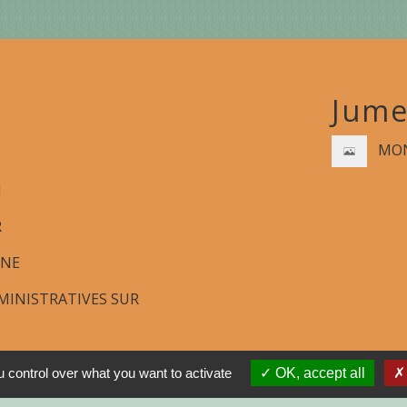
Jume
MON
N
R
GNE
INISTRATIVES SUR
 control over what you want to activate
OK, accept all
tions légales
-
Politique de confidentialité
-
Accessibilité