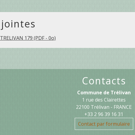
 jointes
RELIVAN 179 (PDF - 0o)
Contacts
Commune de Trélivan
1 rue des Clairettes
22100 Trélivan - FRANCE
+33 2 96 39 16 31
Contact par formulaire