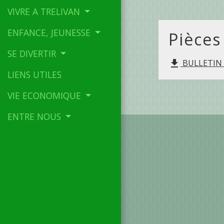
VIVRE A TRELIVAN
ENFANCE, JEUNESSE
Pièces
SE DIVERTIR
BULLETIN T
file_download
LIENS UTILES
VIE ECONOMIQUE
ENTRE NOUS