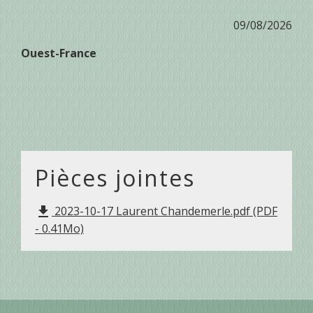
09/08/2026
Ouest-France
Pièces jointes
2023-10-17 Laurent Chandemerle.pdf (PDF
file_download
- 0.41Mo)