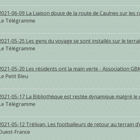
2021-06-09 La Liaison douce de la route de Caulnes sur les ra
Le Télégramme
2021-05-25 Les gens du voyage se sont installés sur le terra
Le Télégramme
2021-05-20 Les résidents ont la main verte - Association GB
Le Petit Bleu
2021-05-17 La Bibliothèque est restée dynamique malgré le
Le Télégramme
2021-05-12 Trélivan. Les footballeurs de retour au terrain 
Ouest-France