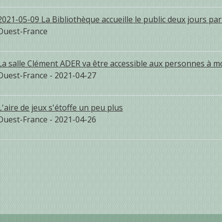
2021-05-09 La Bibliothèque accueille le public deux jours pa
Ouest-France
La salle Clément ADER va être accessible aux personnes à mo
Ouest-France - 2021-04-27
L'aire de jeux s'étoffe un peu plus
Ouest-France - 2021-04-26