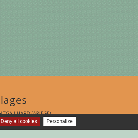
lages
TGAILHARD (ARIEGE)
Deny all cookies
Personalize