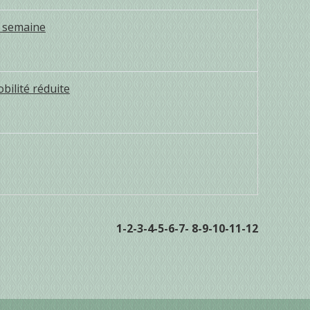
r semaine
bilité réduite
1
-2
-3
-4
-5
-6
-7
-
8
-9
-10
-11
-12