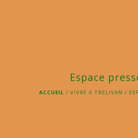
Espace press
ACCUEIL
/
VIVRE A TRELIVAN
/
ES