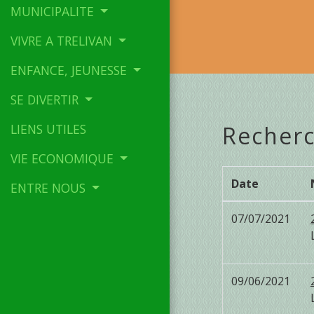
MUNICIPALITE
VIVRE A TRELIVAN
ENFANCE, JEUNESSE
SE DIVERTIR
LIENS UTILES
Recherc
VIE ECONOMIQUE
Date
ENTRE NOUS
07/07/2021
09/06/2021