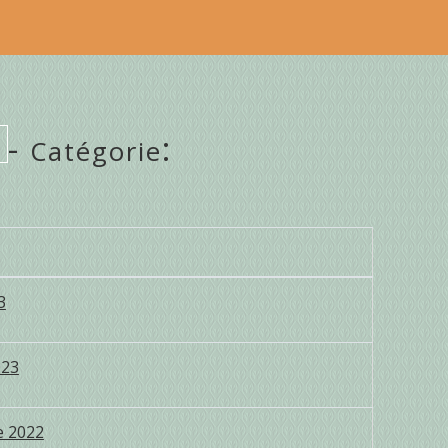
-
:
Catégorie
3
023
e 2022