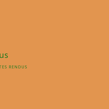
us
TES RENDUS