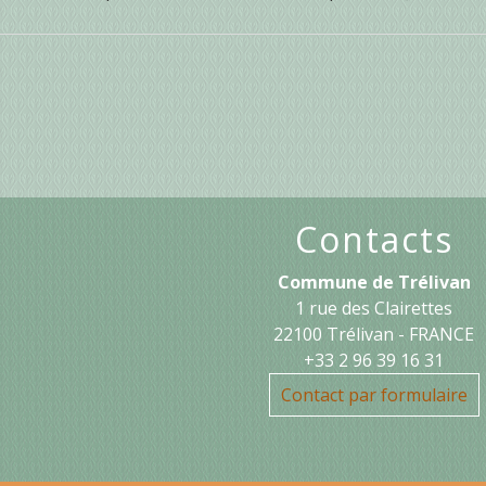
Contacts
Commune de Trélivan
1 rue des Clairettes
22100 Trélivan - FRANCE
+33 2 96 39 16 31
Contact par formulaire