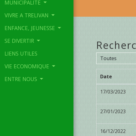
MUNICIPALITE
VIVRE A TRELIVAN
ENFANCE, JEUNESSE
SE DIVERTIR
Recherc
LIENS UTILES
Toutes
VIE ECONOMIQUE
Date
ENTRE NOUS
17/03/2023
27/01/2023
16/12/2022