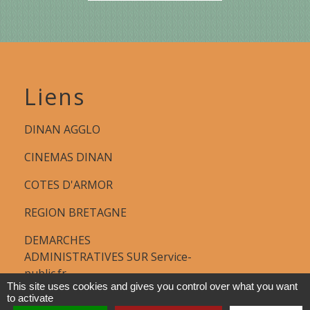
Liens
DINAN AGGLO
CINEMAS DINAN
COTES D'ARMOR
REGION BRETAGNE
DEMARCHES
ADMINISTRATIVES SUR Service-
public.fr
This site uses cookies and gives you control over what you want
to activate