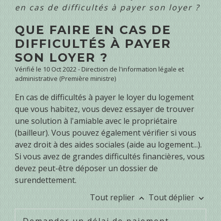
en cas de difficultés à payer son loyer ?
QUE FAIRE EN CAS DE
DIFFICULTÉS À PAYER
SON LOYER ?
Vérifié le 10 Oct 2022 - Direction de l'information légale et
administrative (Première ministre)
En cas de difficultés à payer le loyer du logement
que vous habitez, vous devez essayer de trouver
une solution à l'amiable avec le propriétaire
(bailleur). Vous pouvez également vérifier si vous
avez droit à des aides sociales (aide au logement...).
Si vous avez de grandes difficultés financières, vous
devez peut-être déposer un dossier de
surendettement.
Tout replier
Tout déplier
keyboard_arrow_up
keyboard_arrow_down