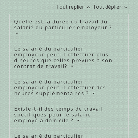
Tout replier
Tout déplier
keyboard_arrow_up
keyboard_arrow_down
Quelle est la durée du travail du
salarié du particulier employeur ?
Le salarié du particulier
employeur peut-il effectuer plus
d'heures que celles prévues à son
contrat de travail?
Le salarié du particulier
employeur peut-il effectuer des
heures supplémentaires ?
Existe-t-il des temps de travail
spécifiques pour le salarié
employé à domicile ?
Le salarié du particulier