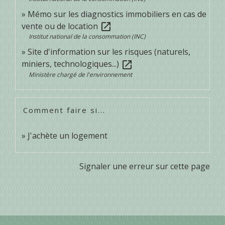
Mémo sur les diagnostics immobiliers en cas de
vente ou de location
open_in_new
Institut national de la consommation (INC)
Site d'information sur les risques (naturels,
miniers, technologiques...)
open_in_new
Ministère chargé de l'environnement
Comment faire si...
J'achète un logement
Signaler une erreur sur cette page