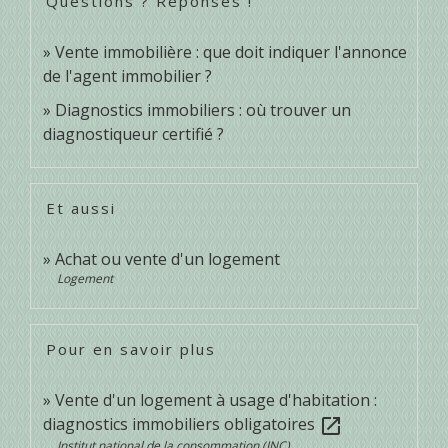
Questions ? Réponses !
Vente immobilière : que doit indiquer l'annonce
de l'agent immobilier ?
Diagnostics immobiliers : où trouver un
diagnostiqueur certifié ?
Et aussi
Achat ou vente d'un logement
Logement
Pour en savoir plus
Vente d'un logement à usage d'habitation :
diagnostics immobiliers obligatoires
open_in_new
Institut national de la consommation (INC)