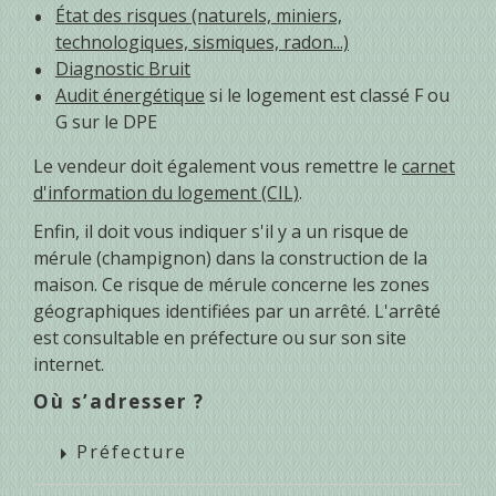
État des risques (naturels, miniers,
technologiques, sismiques, radon...)
Diagnostic Bruit
Audit énergétique
si le logement est classé F ou
G sur le DPE
Le vendeur doit également vous remettre le
carnet
d'information du logement (CIL)
.
Enfin, il doit vous indiquer s'il y a un risque de
mérule (champignon) dans la construction de la
maison. Ce risque de mérule concerne les zones
géographiques identifiées par un arrêté. L'arrêté
est consultable en préfecture ou sur son site
internet.
Où s’adresser ?
Préfecture
arrow_right