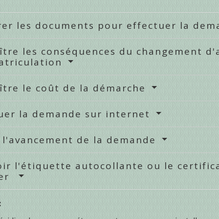
rer les documents pour effectuer la de
tre les conséquences du changement d'ad
atriculation
ître le coût de la démarche
uer la demande sur internet
e l'avancement de la demande
ir l'étiquette autocollante ou le certifi
ier
: