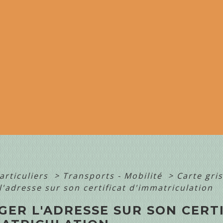
articuliers
>
Transports - Mobilité
>
Carte gri
'adresse sur son certificat d'immatriculation
GER L'ADRESSE SUR SON CERT