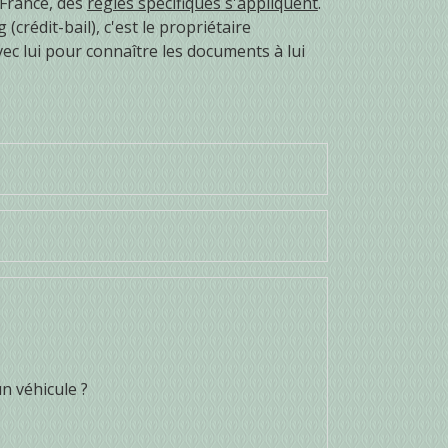
 France, des
règles spécifiques s'appliquent
.
crédit-bail), c'est le propriétaire
vec lui pour connaître les documents à lui
un véhicule ?