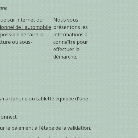
tre)
tue sur internet ou
Nous vous
ionnel de l'automobile
présentons les
s possible de faire la
informations à
cture ou sous-
connaître pour
effectuer la
démarche.
 smartphone ou tablette équipée d'une
Connect
.
 le paiement à l'étape de la validation.