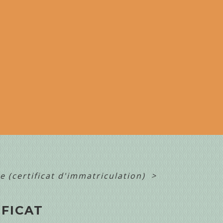
se (certificat d'immatriculation)
>
IFICAT