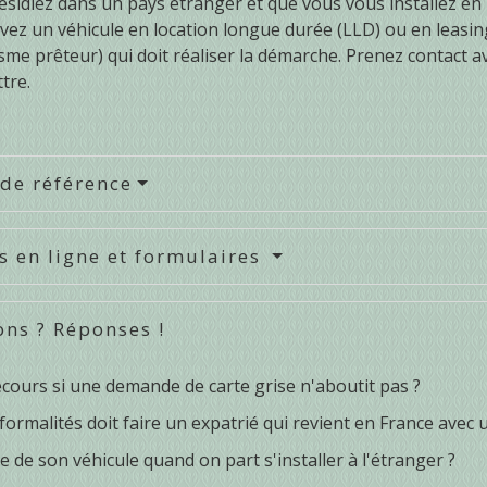
résidiez dans un pays étranger et que vous vous installez en
vez un véhicule en location longue durée (LLD) ou en leasing (
isme prêteur) qui doit réaliser la démarche. Prenez contact a
tre.
 de référence
s en ligne et formulaires
ons ? Réponses !
cours si une demande de carte grise n'aboutit pas ?
formalités doit faire un expatrié qui revient en France avec 
e de son véhicule quand on part s'installer à l'étranger ?