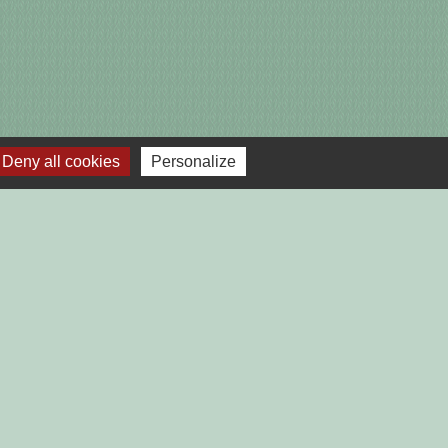
Deny all cookies
Personalize
lages
TGAILHARD (ARIEGE)