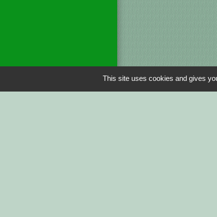
This site uses cookies and gives you
Liens
DINAN AGGLO
CINEMAS DINA
COTES D'ARMO
REGION BRETA