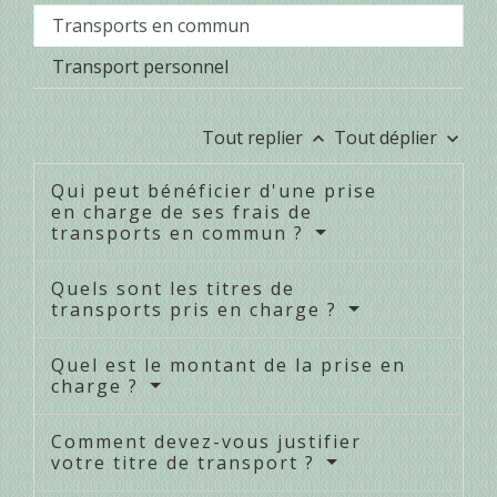
Transports en commun
Transport personnel
Tout replier
Tout déplier
keyboard_arrow_up
keyboard_arrow_down
Qui peut bénéficier d'une prise
en charge de ses frais de
transports en commun ?
Quels sont les titres de
transports pris en charge ?
Quel est le montant de la prise en
charge ?
Comment devez-vous justifier
votre titre de transport ?