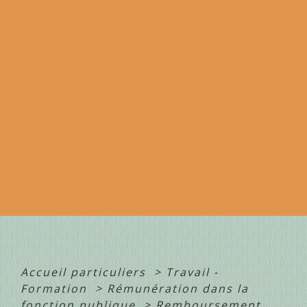
Accueil particuliers
>
Travail -
Formation
>
Rémunération dans la
fonction publique
>
Remboursement