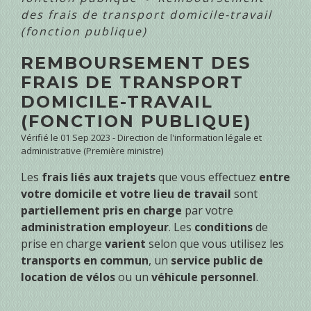
des frais de transport domicile-travail
(fonction publique)
REMBOURSEMENT DES
FRAIS DE TRANSPORT
DOMICILE-TRAVAIL
(FONCTION PUBLIQUE)
Vérifié le 01 Sep 2023 - Direction de l'information légale et
administrative (Première ministre)
Les
frais liés aux trajets
que vous effectuez
entre
votre domicile et votre lieu de travail
sont
partiellement pris en charge
par votre
administration employeur
. Les
conditions
de
prise en charge
varient
selon que vous utilisez les
transports en commun
, un
service public de
location de vélos
ou un
véhicule personnel
.