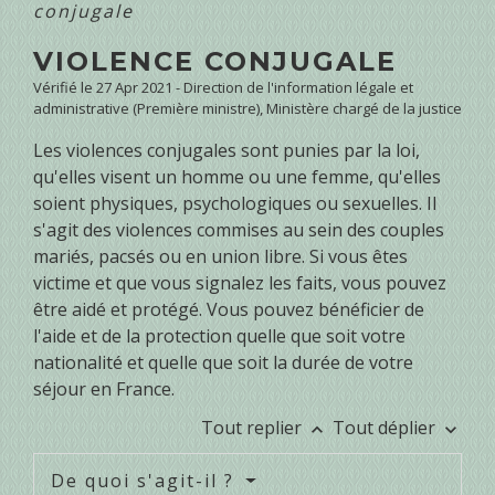
conjugale
VIOLENCE CONJUGALE
Vérifié le 27 Apr 2021 - Direction de l'information légale et
administrative (Première ministre), Ministère chargé de la justice
Les violences conjugales sont punies par la loi,
qu'elles visent un homme ou une femme, qu'elles
soient physiques, psychologiques ou sexuelles. Il
s'agit des violences commises au sein des couples
mariés, pacsés ou en union libre. Si vous êtes
victime et que vous signalez les faits, vous pouvez
être aidé et protégé. Vous pouvez bénéficier de
l'aide et de la protection quelle que soit votre
nationalité et quelle que soit la durée de votre
séjour en France.
Tout replier
Tout déplier
keyboard_arrow_up
keyboard_arrow_down
De quoi s'agit-il ?