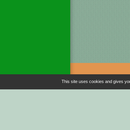
This site uses cookies and gives you
Liens
DINAN AGGLO
CINEMAS DINA
COTES D'ARMO