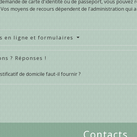
demande de carte d'identité ou de passeport, vous pouvez r
s. Vos moyens de recours dépendent de l'administration qui a 
s en ligne et formulaires
ons ? Réponses !
tificatif de domicile faut-il fournir ?
Contacts