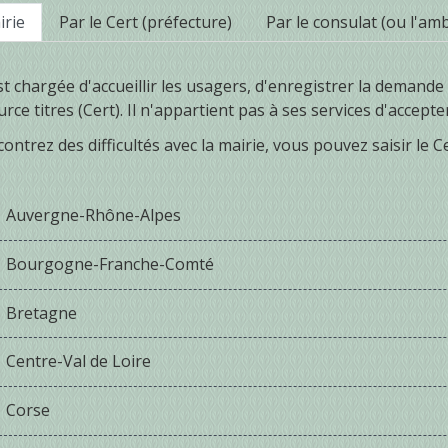
irie
Par le Cert (préfecture)
Par le consulat (ou l'am
st chargée d'accueillir les usagers, d'enregistrer la demande
rce titres (Cert). Il n'appartient pas à ses services d'accepte
contrez des difficultés avec la mairie, vous pouvez saisir le C
Auvergne-Rhône-Alpes
Bourgogne-Franche-Comté
Bretagne
Centre-Val de Loire
Corse