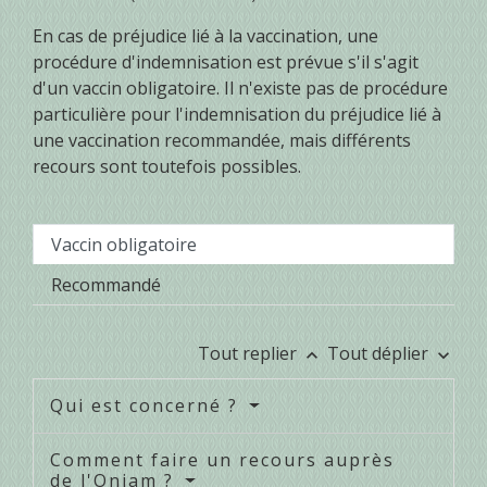
En cas de préjudice lié à la vaccination, une
procédure d'indemnisation est prévue s'il s'agit
d'un vaccin obligatoire. Il n'existe pas de procédure
particulière pour l'indemnisation du préjudice lié à
une vaccination recommandée, mais différents
recours sont toutefois possibles.
Vaccin obligatoire
Recommandé
Tout replier
Tout déplier
keyboard_arrow_up
keyboard_arrow_down
Qui est concerné ?
Comment faire un recours auprès
de l'Oniam ?