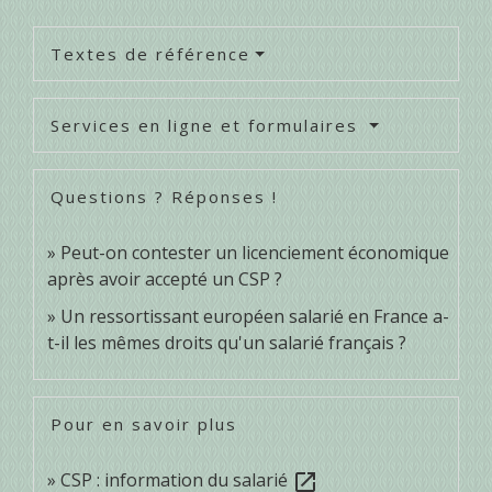
Textes de référence
Services en ligne et formulaires
Questions ? Réponses !
Peut-on contester un licenciement économique
après avoir accepté un CSP ?
Un ressortissant européen salarié en France a-
t-il les mêmes droits qu'un salarié français ?
Pour en savoir plus
CSP : information du salarié
open_in_new