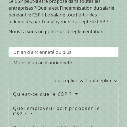
Le CSP peut-il être proposé dans toutes les
entreprises ? Quelle est l'indemnisation du salarié
pendant le CSP ? Le salarié touche-t-il des
indemnités par l'employeur s'il accepte le CSP ?
Nous faisons un point sur la réglementation.
Un an d'ancienneté ou plus
Moins d'un an d'ancienneté
Tout replier
Tout déplier
keyboard_arrow_up
keyboard_arrow_down
Qu'est-ce que le CSP ?
Quel employeur doit proposer le
CSP ?