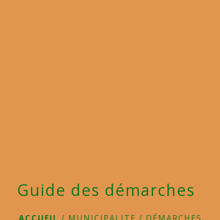
menu
Guide des démarches
ACCUEIL
/
MUNICIPALITE
/
DÉMARCHES