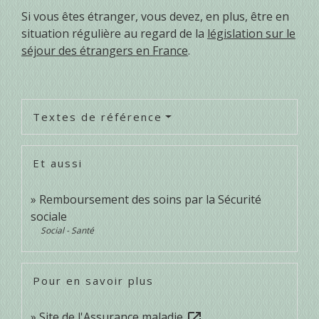
Si vous êtes étranger, vous devez, en plus, être en
situation régulière au regard de la
législation sur le
séjour des étrangers en France
.
Textes de référence
Et aussi
Remboursement des soins par la Sécurité
sociale
Social - Santé
Pour en savoir plus
Site de l'Assurance maladie
open_in_new