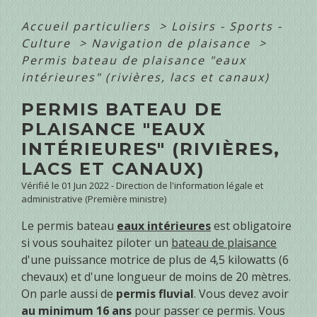
Accueil particuliers
>
Loisirs - Sports -
Culture
>
Navigation de plaisance
>
Permis bateau de plaisance "eaux
intérieures" (rivières, lacs et canaux)
PERMIS BATEAU DE
PLAISANCE "EAUX
INTÉRIEURES" (RIVIÈRES,
LACS ET CANAUX)
Vérifié le 01 Jun 2022 - Direction de l'information légale et
administrative (Première ministre)
Le permis bateau
eaux intérieures
est obligatoire
si vous souhaitez piloter un
bateau de plaisance
d'une puissance motrice de plus de 4,5 kilowatts (6
chevaux) et d'une longueur de moins de 20 mètres.
On parle aussi de
permis fluvial
. Vous devez avoir
au minimum 16 ans
pour passer ce permis. Vous