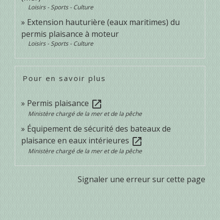
Loisirs - Sports - Culture
Extension hauturière (eaux maritimes) du
permis plaisance à moteur
Loisirs - Sports - Culture
Pour en savoir plus
Permis plaisance
open_in_new
Ministère chargé de la mer et de la pêche
Équipement de sécurité des bateaux de
plaisance en eaux intérieures
open_in_new
Ministère chargé de la mer et de la pêche
Signaler une erreur sur cette page