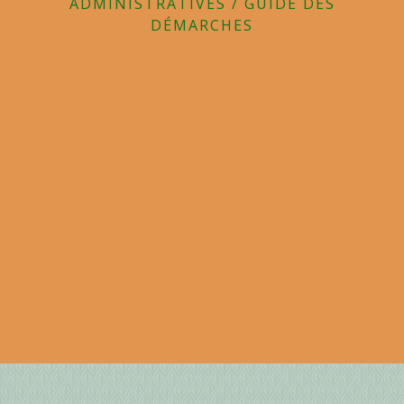
ADMINISTRATIVES
/
GUIDE DES
DÉMARCHES