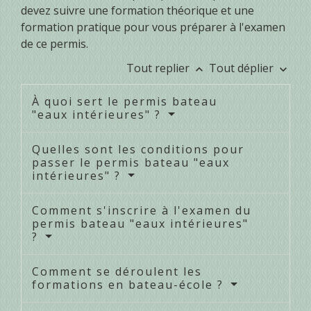
devez suivre une formation théorique et une
formation pratique pour vous préparer à l'examen
de ce permis.
Tout replier
Tout déplier
keyboard_arrow_up
keyboard_arrow_down
À quoi sert le permis bateau
"eaux intérieures" ?
Quelles sont les conditions pour
passer le permis bateau "eaux
intérieures" ?
Comment s'inscrire à l'examen du
permis bateau "eaux intérieures"
?
Comment se déroulent les
formations en bateau-école ?