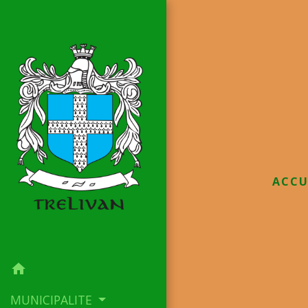
ACCU
home
MUNICIPALITE