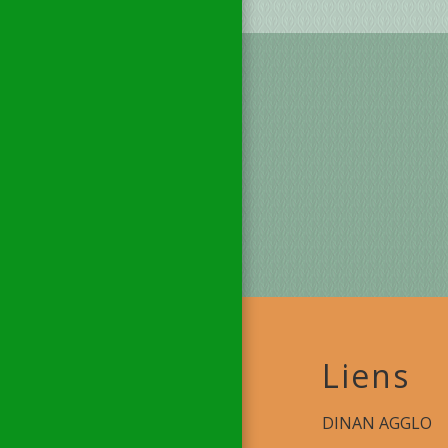
Liens
DINAN AGGLO