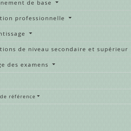
gnement de base
tion professionnelle
ntissage
tions de niveau secondaire et supérieur
ge des examens
 de référence