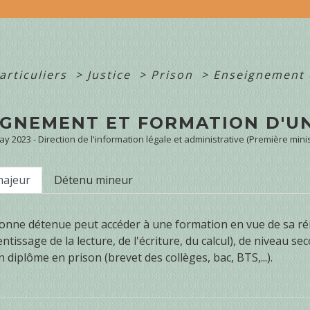
articuliers
>
Justice
>
Prison
>
Enseignement 
IGNEMENT ET FORMATION D'U
May 2023 - Direction de l'information légale et administrative (Première minis
majeur
Détenu mineur
nne détenue peut accéder à une formation en vue de sa réi
tissage de la lecture, de l'écriture, du calcul), de niveau se
 diplôme en prison (brevet des collèges, bac, BTS,...).