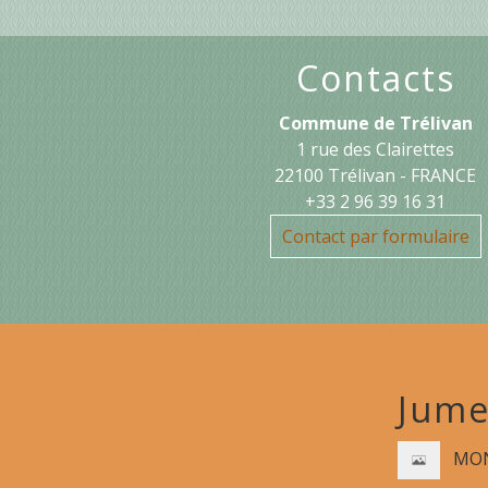
Contacts
Commune de Trélivan
1 rue des Clairettes
22100 Trélivan - FRANCE
+33 2 96 39 16 31
Contact par formulaire
Jume
MON