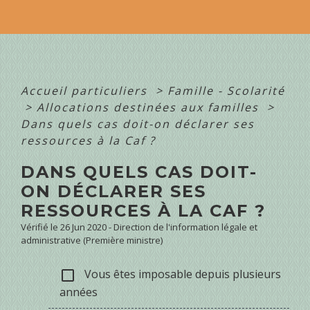
Accueil particuliers
>
Famille - Scolarité
>
Allocations destinées aux familles
>
Dans quels cas doit-on déclarer ses
ressources à la Caf ?
DANS QUELS CAS DOIT-
ON DÉCLARER SES
RESSOURCES À LA CAF ?
Vérifié le 26 Jun 2020 - Direction de l'information légale et
administrative (Première ministre)
Vous êtes imposable depuis plusieurs
check_box_outline_blank
années