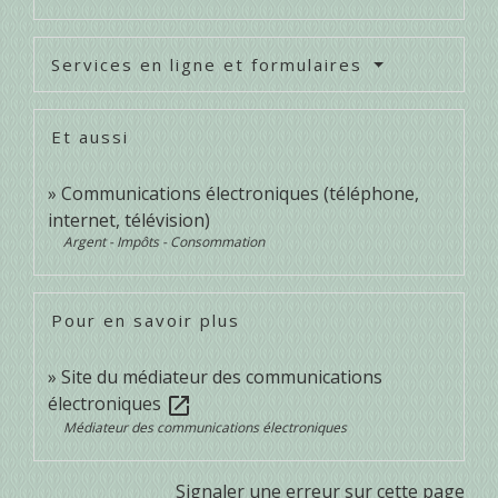
Services en ligne et formulaires
Et aussi
Communications électroniques (téléphone,
internet, télévision)
Argent - Impôts - Consommation
Pour en savoir plus
Site du médiateur des communications
électroniques
open_in_new
Médiateur des communications électroniques
Signaler une erreur sur cette page