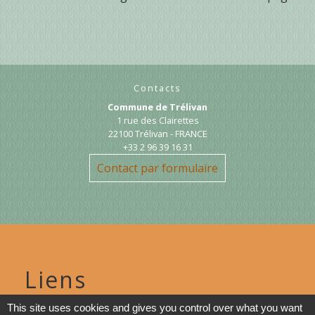
Contacts
Commune de Trélivan
1 rue des Clairettes
22100 Trélivan - FRANCE
+33 2 96 39 16 31
Contact par formulaire
Liens
This site uses cookies and gives you control over what you want
DINAN AGGLO