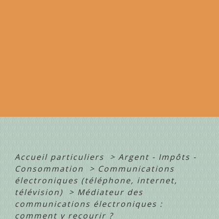
Accueil particuliers
>
Argent - Impôts -
Consommation
>
Communications
électroniques (téléphone, internet,
télévision)
>
Médiateur des
communications électroniques :
comment y recourir ?