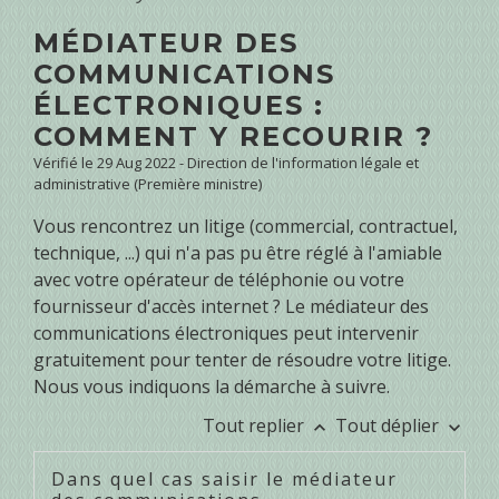
MÉDIATEUR DES
COMMUNICATIONS
ÉLECTRONIQUES :
COMMENT Y RECOURIR ?
Vérifié le 29 Aug 2022 - Direction de l'information légale et
administrative (Première ministre)
Vous rencontrez un litige (commercial, contractuel,
technique, ...) qui n'a pas pu être réglé à l'amiable
avec votre opérateur de téléphonie ou votre
fournisseur d'accès internet ? Le médiateur des
communications électroniques peut intervenir
gratuitement pour tenter de résoudre votre litige.
Nous vous indiquons la démarche à suivre.
Tout replier
Tout déplier
keyboard_arrow_up
keyboard_arrow_down
Dans quel cas saisir le médiateur