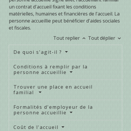
un contrat d'accueil fixant les conditions
matérielles, humaines et financières de l'accueil. La
personne accueillie peut bénéficier d'aides sociales
et fiscales.
Tout replier
Tout déplier
keyboard_arrow_up
keyboard_arrow_down
De quoi s'agit-il ?
Conditions à remplir par la
personne accueillie
Trouver une place en accueil
familial
Formalités d'employeur de la
personne accueillie
Coût de l'accueil