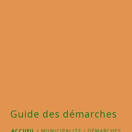
menu
Guide des démarches
ACCUEIL
/
MUNICIPALITE
/
DÉMARCHES