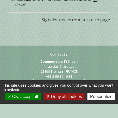
Urssaf
Signaler une erreur sur cette page
Contacts
Commune de Trélivan
1 rue des Clairettes
22100 Trélivan - FRANCE
+33 2 96 39 16 31
Contact par formulaire
This site uses cookies and gives you control over what you want
to activate
OK, accept all
Deny all cookies
Personalize