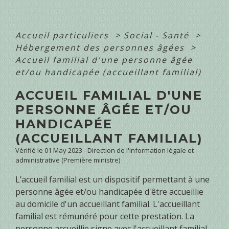
Accueil particuliers
>
Social - Santé
>
Hébergement des personnes âgées
>
Accueil familial d'une personne âgée
et/ou handicapée (accueillant familial)
ACCUEIL FAMILIAL D'UNE
PERSONNE ÂGÉE ET/OU
HANDICAPÉE
(ACCUEILLANT FAMILIAL)
Vérifié le 01 May 2023 - Direction de l'information légale et
administrative (Première ministre)
L’accueil familial est un dispositif permettant à une
personne âgée et/ou handicapée d'être accueillie
au domicile d'un accueillant familial. L'accueillant
familial est rémunéré pour cette prestation. La
personne accueillie signe avec l'accueillant familial