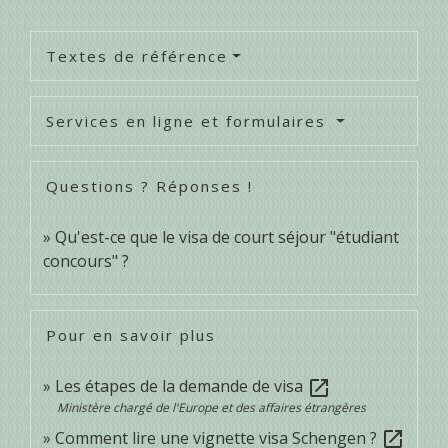
Textes de référence
Services en ligne et formulaires
Questions ? Réponses !
Qu'est-ce que le visa de court séjour "étudiant
concours" ?
Pour en savoir plus
Les étapes de la demande de visa
open_in_new
Ministère chargé de l'Europe et des affaires étrangères
Comment lire une vignette visa Schengen ?
open_in_new