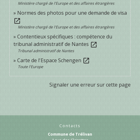
Ministère chargé de l'Europe et des affaires étrangères
Normes des photos pour une demande de visa
open_in_new
Ministère chargé de l'Europe et des affaires étrangères
Contentieux spécifiques : compétence du
tribunal administratif de Nantes
open_in_new
Tribunal administratif de Nantes
Carte de l'Espace Schengen
open_in_new
Toute l'Europe
Signaler une erreur sur cette page
Contacts
Commune de Trélivan