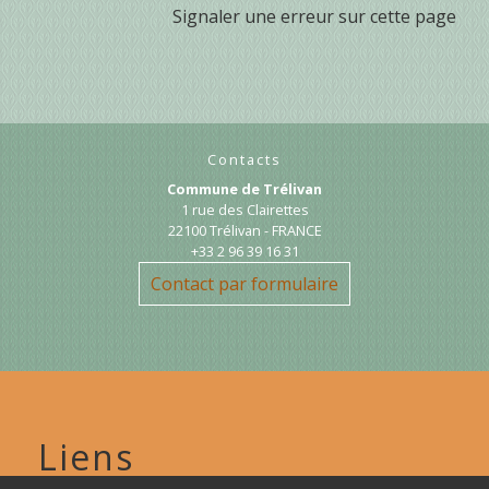
Signaler une erreur sur cette page
Contacts
Commune de Trélivan
1 rue des Clairettes
22100 Trélivan - FRANCE
+33 2 96 39 16 31
Contact par formulaire
Liens