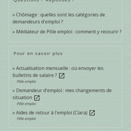
Chômage : quelles sont les catégories de
demandeurs d'emploi ?
Médiateur de Pôle emploi : comment y recourir ?
Pour en savoir plus
Actualisation mensuelle : où envoyer les
bulletins de salaire ?
open_in_new
Pôle emploi
Demandeur d'emploi : mes changements de
situation
open_in_new
Pôle emploi
Aides de retour à l'emploi (Clara)
open_in_new
Pôle emploi