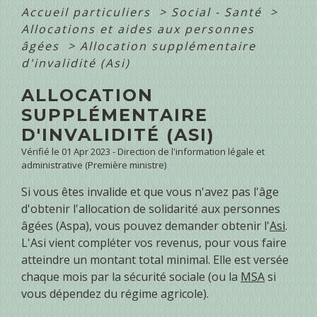
Accueil particuliers
>
Social - Santé
>
Allocations et aides aux personnes
âgées
>
Allocation supplémentaire
d'invalidité (Asi)
ALLOCATION
SUPPLÉMENTAIRE
D'INVALIDITÉ (ASI)
Vérifié le 01 Apr 2023 - Direction de l'information légale et
administrative (Première ministre)
Si vous êtes invalide et que vous n'avez pas l'âge
d'obtenir l'allocation de solidarité aux personnes
âgées (Aspa), vous pouvez demander obtenir l'
Asi
.
L'Asi vient compléter vos revenus, pour vous faire
atteindre un montant total minimal. Elle est versée
chaque mois par la sécurité sociale (ou la
MSA
si
vous dépendez du régime agricole).