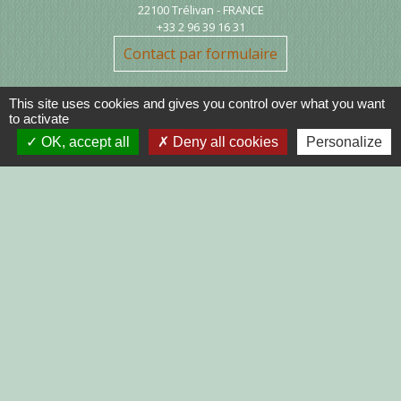
22100 Trélivan - FRANCE
+33 2 96 39 16 31
Contact par formulaire
This site uses cookies and gives you control over what you want
to activate
OK, accept all
Deny all cookies
Personalize
Liens
DINAN AGGLO
CINEMAS DINAN
COTES D'ARMOR
REGION BRETAGNE
DEMARCHES