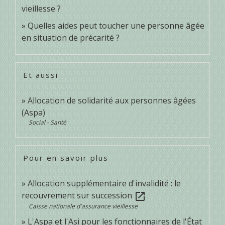
vieillesse ?
Quelles aides peut toucher une personne âgée
en situation de précarité ?
Et aussi
Allocation de solidarité aux personnes âgées
(Aspa)
Social - Santé
Pour en savoir plus
Allocation supplémentaire d'invalidité : le
recouvrement sur succession
open_in_new
Caisse nationale d'assurance vieillesse
L'Aspa et l'Asi pour les fonctionnaires de l'État