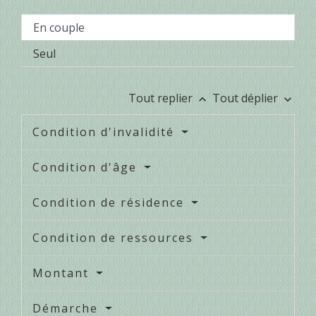
En couple
Seul
Tout replier
Tout déplier
keyboard_arrow_up
keyboard_arrow_down
Condition d'invalidité
Condition d'âge
Condition de résidence
Condition de ressources
Montant
Démarche