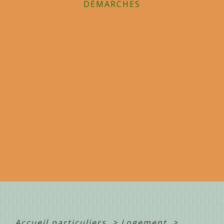
DÉMARCHES
Accueil particuliers
>
Logement
>