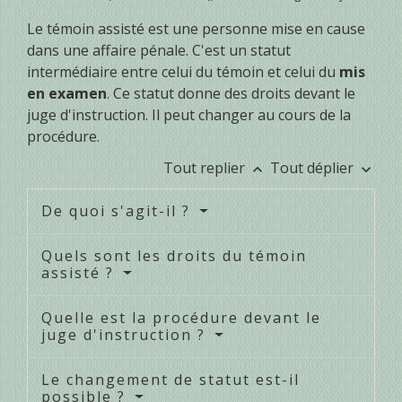
Le témoin assisté est une personne mise en cause
dans une affaire pénale. C'est un statut
intermédiaire entre celui du témoin et celui du
mis
en examen
. Ce statut donne des droits devant le
juge d'instruction. Il peut changer au cours de la
procédure.
Tout replier
Tout déplier
keyboard_arrow_up
keyboard_arrow_down
De quoi s'agit-il ?
Quels sont les droits du témoin
assisté ?
Quelle est la procédure devant le
juge d'instruction ?
Le changement de statut est-il
possible ?