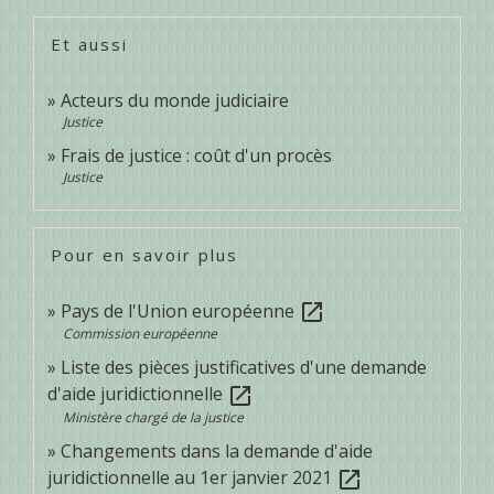
Et aussi
Acteurs du monde judiciaire
Justice
Frais de justice : coût d'un procès
Justice
Pour en savoir plus
Pays de l'Union européenne
open_in_new
Commission européenne
Liste des pièces justificatives d'une demande
d'aide juridictionnelle
open_in_new
Ministère chargé de la justice
Changements dans la demande d'aide
juridictionnelle au 1er janvier 2021
open_in_new