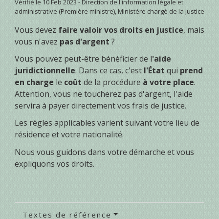
Vérifié le 10 Feb 2023 - Direction de l'information légale et
administrative (Première ministre), Ministère chargé de la justice
Vous devez
faire valoir vos droits en justice
, mais
vous n'avez
pas d'argent
?
Vous pouvez peut-être bénéficier de l
'aide
juridictionnelle
. Dans ce cas, c'est
l'État
qui
prend
en charge
le
coût
de la procédure
à votre place
.
Attention, vous ne toucherez pas d'argent, l'aide
servira à payer directement vos frais de justice.
Les règles applicables varient suivant votre lieu de
résidence et votre nationalité.
Nous vous guidons dans votre démarche et vous
expliquons vos droits.
Textes de référence