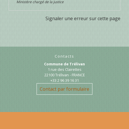
Ministère chargé de la justice
Signaler une erreur sur cette page
Contacts
Commune de Trélivan
1 rue des Clairettes
22100 Trélivan - FRANCE
+33 2 96 39 16 31
Contact par formulaire