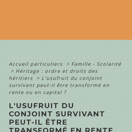
Accueil particuliers
>
Famille - Scolarité
>
Héritage : ordre et droits des
héritiers
>
L'usufruit du conjoint
survivant peut-il être transformé en
rente ou en capital ?
L'USUFRUIT DU
CONJOINT SURVIVANT
PEUT-IL ÊTRE
TRANSFORMÉ EN RENTE