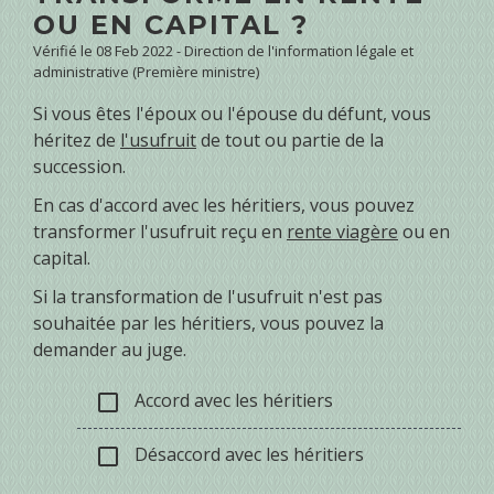
OU EN CAPITAL ?
Vérifié le 08 Feb 2022 - Direction de l'information légale et
administrative (Première ministre)
Si vous êtes l'époux ou l'épouse du défunt, vous
héritez de
l'usufruit
de tout ou partie de la
succession.
En cas d'accord avec les héritiers, vous pouvez
transformer l'usufruit reçu en
rente viagère
ou en
capital.
Si la transformation de l'usufruit n'est pas
souhaitée par les héritiers, vous pouvez la
demander au juge.
Accord avec les héritiers
check_box_outline_blank
Désaccord avec les héritiers
check_box_outline_blank