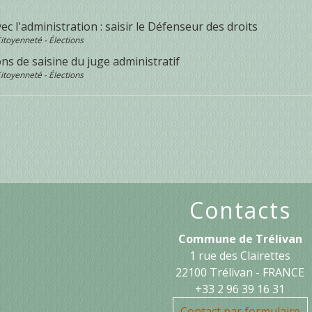
vec l'administration : saisir le Défenseur des droits
Citoyenneté - Élections
ns de saisine du juge administratif
Citoyenneté - Élections
Contacts
Commune de Trélivan
1 rue des Clairettes
22100 Trélivan - FRANCE
+33 2 96 39 16 31
Contact par formulaire