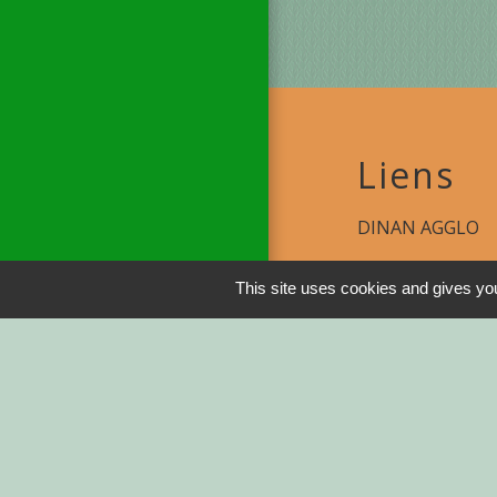
Liens
DINAN AGGLO
CINEMAS DINA
This site uses cookies and gives you
COTES D'ARMO
REGION BRETA
DEMARCHES ADM
Service-public.fr