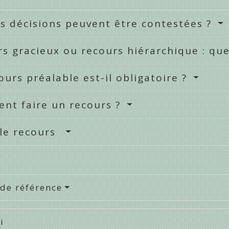
s décisions peuvent être contestées ?
s gracieux ou recours hiérarchique : que
ours préalable est-il obligatoire ?
nt faire un recours ?
 le recours
 de référence
i