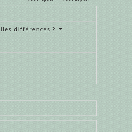
lles différences ?