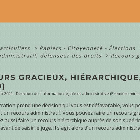
articuliers
>
Papiers - Citoyenneté - Élections
administratif, défenseur des droits
>
Recours g
URS GRACIEUX, HIÉRARCHIQUE
O)
Feb 2021 - Direction de l'information légale et administrative (Première minis
stration prend une décision qui vous est défavorable, vous p
t un recours administratif. Vous pouvez faire un recours grac
 aussi faire un recours hiérarchique auprès de son supérieur
avant de saisir le juge. Il s'agit alors d'un recours administr