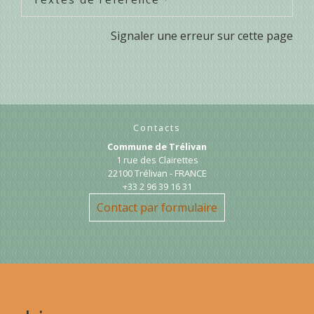
Signaler une erreur sur cette page
Contacts
Commune de Trélivan
1 rue des Clairettes
22100 Trélivan - FRANCE
+33 2 96 39 16 31
Contact par formulaire