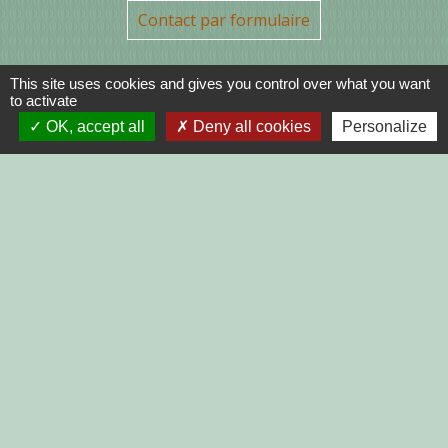
Contact par formulaire
This site uses cookies and gives you control over what you want
to activate
OK, accept all
Deny all cookies
Personalize
Liens
DINAN AGGLO
CINEMAS DINAN
COTES D'ARMOR
REGION BRETAGNE
DEMARCHES
ADMINISTRATIVES SUR Service-
public.fr