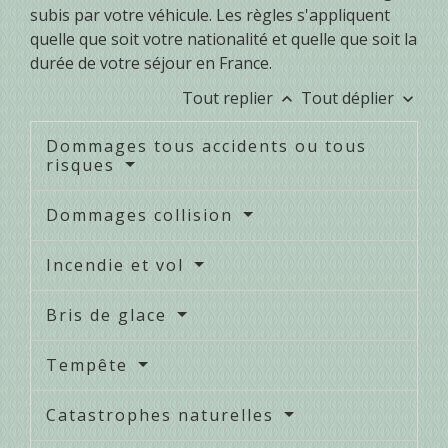
subis par votre véhicule. Les règles s'appliquent
quelle que soit votre nationalité et quelle que soit la
durée de votre séjour en France.
Tout replier
Tout déplier
keyboard_arrow_up
keyboard_arrow_down
Dommages tous accidents ou tous
risques
Dommages collision
Incendie et vol
Bris de glace
Tempête
Catastrophes naturelles