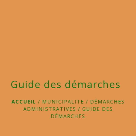
menu
Guide des démarches
ACCUEIL
/
MUNICIPALITE
/
DÉMARCHES
ADMINISTRATIVES
/
GUIDE DES
DÉMARCHES