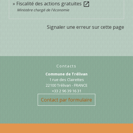
Fiscalité des actions gratuites
open_in_new
Ministère chargé de l'économie
Signaler une erreur sur cette page
Contacts
Commune de Trélivan
1 rue des Clairettes
22100 Trélivan - FRANCE
+33 2 96 39 16 31
Contact par formulaire