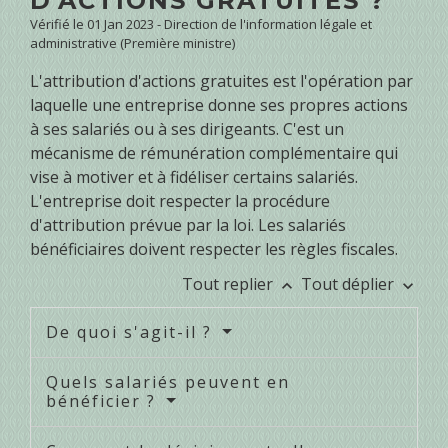
D'ACTIONS GRATUITES ?
Vérifié le 01 Jan 2023 - Direction de l'information légale et
administrative (Première ministre)
L'attribution d'actions gratuites est l'opération par
laquelle une entreprise donne ses propres actions
à ses salariés ou à ses dirigeants. C'est un
mécanisme de rémunération complémentaire qui
vise à motiver et à fidéliser certains salariés.
L'entreprise doit respecter la procédure
d'attribution prévue par la loi. Les salariés
bénéficiaires doivent respecter les règles fiscales.
Tout replier
Tout déplier
keyboard_arrow_up
keyboard_arrow_down
De quoi s'agit-il ?
Quels salariés peuvent en
bénéficier ?