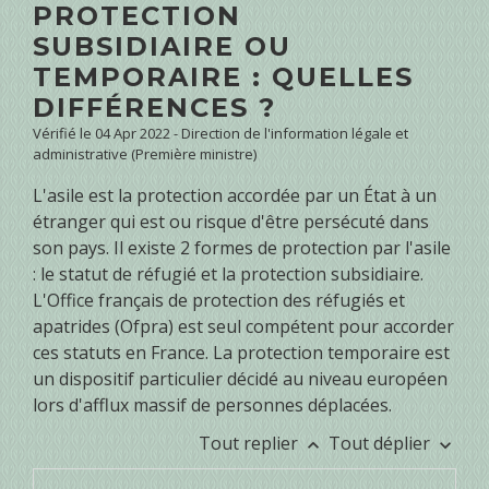
PROTECTION
SUBSIDIAIRE OU
TEMPORAIRE : QUELLES
DIFFÉRENCES ?
Vérifié le 04 Apr 2022 - Direction de l'information légale et
administrative (Première ministre)
L'asile est la protection accordée par un État à un
étranger qui est ou risque d'être persécuté dans
son pays. Il existe 2 formes de protection par l'asile
: le statut de réfugié et la protection subsidiaire.
L'Office français de protection des réfugiés et
apatrides (Ofpra) est seul compétent pour accorder
ces statuts en France. La protection temporaire est
un dispositif particulier décidé au niveau européen
lors d'afflux massif de personnes déplacées.
Tout replier
Tout déplier
keyboard_arrow_up
keyboard_arrow_down