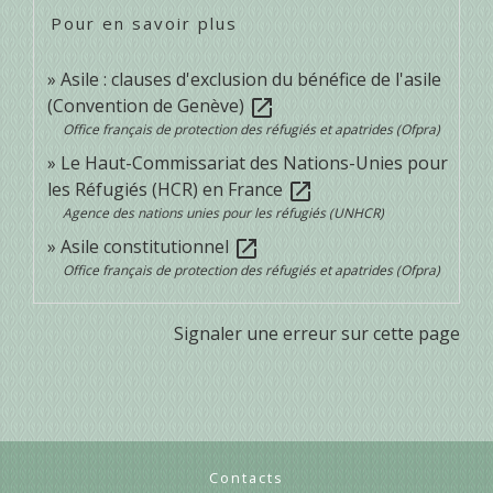
Pour en savoir plus
Asile : clauses d'exclusion du bénéfice de l'asile
(Convention de Genève)
open_in_new
Office français de protection des réfugiés et apatrides (Ofpra)
Le Haut-Commissariat des Nations-Unies pour
les Réfugiés (HCR) en France
open_in_new
Agence des nations unies pour les réfugiés (UNHCR)
Asile constitutionnel
open_in_new
Office français de protection des réfugiés et apatrides (Ofpra)
Signaler une erreur sur cette page
Contacts