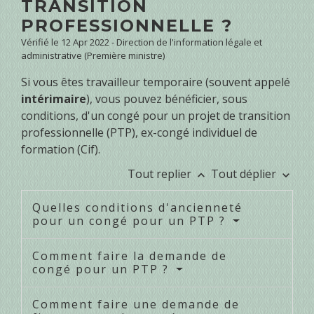
TRANSITION
PROFESSIONNELLE ?
Vérifié le 12 Apr 2022 - Direction de l'information légale et
administrative (Première ministre)
Si vous êtes travailleur temporaire (souvent appelé
intérimaire
), vous pouvez bénéficier, sous
conditions, d'un congé pour un projet de transition
professionnelle (PTP), ex-congé individuel de
formation (Cif).
Tout replier
Tout déplier
keyboard_arrow_up
keyboard_arrow_down
Quelles conditions d'ancienneté
pour un congé pour un PTP ?
Comment faire la demande de
congé pour un PTP ?
Comment faire une demande de