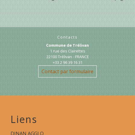
Contacts
Commune de Trélivan
1 rue des Clairettes
22100 Trélivan - FRANCE
+33 2 96 39 16 31
Contact par formulaire
Liens
DINAN AGGLO