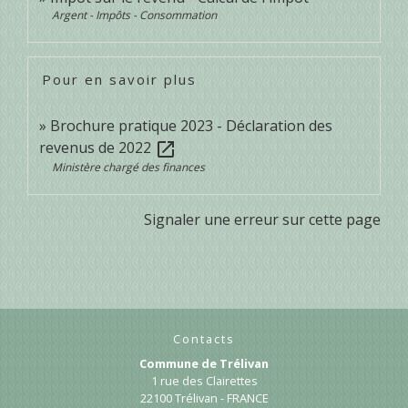
Argent - Impôts - Consommation
Pour en savoir plus
Brochure pratique 2023 - Déclaration des
revenus de 2022
open_in_new
Ministère chargé des finances
Signaler une erreur sur cette page
Contacts
Commune de Trélivan
1 rue des Clairettes
22100 Trélivan - FRANCE