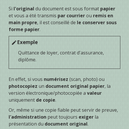
Si
l'original
du document est sous format
papier
et vous a été transmis
par courrier
ou
remis en
main propre
, il est conseillé de
le conserver sous
forme papier
.
Exemple
edit
Quittance de loyer, contrat d'assurance,
diplôme.
En effet, si vous
numérisez
(scan, photo) ou
photocopiez
un
document original papier
, la
version électronique/photocopiée a
valeur
uniquement
de copie
.
Or, même si une copie fiable peut servir de preuve,
l'administration
peut toujours
exiger
la
présentation du
document original
.