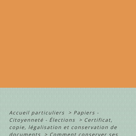
Accueil particuliers
>
Papiers -
Citoyenneté - Élections
>
Certificat,
copie, légalisation et conservation de
documents
>
Comment conserver ses