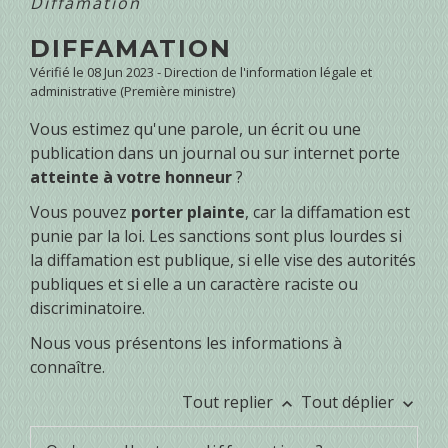
Diffamation
DIFFAMATION
Vérifié le 08 Jun 2023 - Direction de l'information légale et
administrative (Première ministre)
Vous estimez qu'une parole, un écrit ou une
publication dans un journal ou sur internet porte
atteinte à votre honneur
?
Vous pouvez
porter plainte
, car la diffamation est
punie par la loi. Les sanctions sont plus lourdes si
la diffamation est publique, si elle vise des autorités
publiques et si elle a un caractère raciste ou
discriminatoire.
Nous vous présentons les informations à
connaître.
Tout replier
Tout déplier
keyboard_arrow_up
keyboard_arrow_down