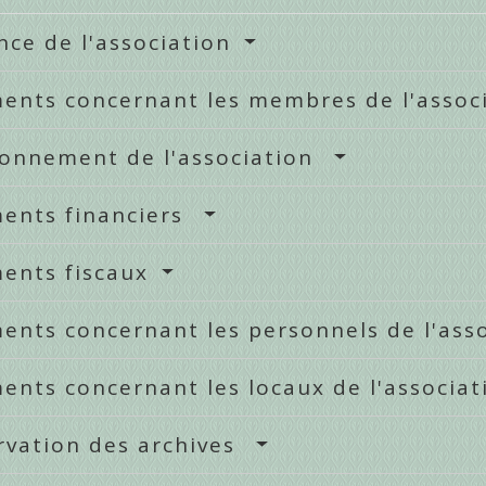
nce de l'association
ents concernant les membres de l'assoc
ionnement de l'association
ents financiers
ents fiscaux
ents concernant les personnels de l'as
nts concernant les locaux de l'associa
rvation des archives