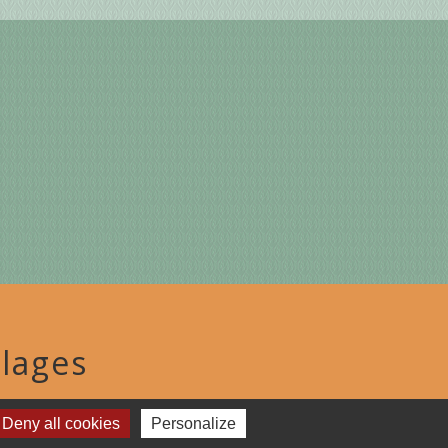
lages
TGAILHARD (ARIEGE)
Deny all cookies
Personalize