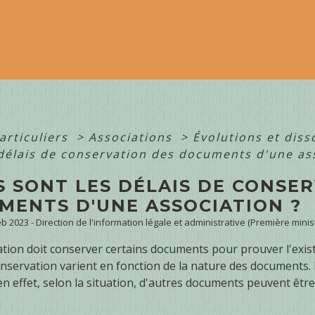
articuliers
>
Associations
>
Évolutions et diss
 délais de conservation des documents d'une as
S SONT LES DÉLAIS DE CONSE
MENTS D'UNE ASSOCIATION ?
Feb 2023 - Direction de l'information légale et administrative (Première minis
tion doit conserver certains documents pour prouver l'exist
onservation varient en fonction de la nature des documents. 
 en effet, selon la situation, d'autres documents peuvent être