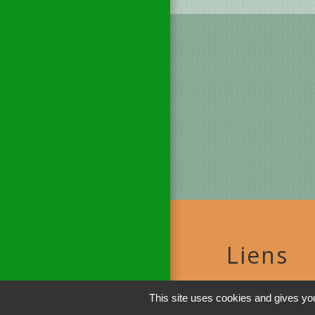
Liens
DINAN AGGLO
This site uses cookies and gives you