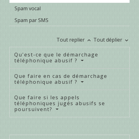
Spam vocal
Spam par SMS
Tout replier
Tout déplier
keyboard_arrow_up
keyboard_arrow_down
Qu'est-ce que le démarchage
téléphonique abusif ?
Que faire en cas de démarchage
téléphonique abusif ?
Que faire si les appels
téléphoniques jugés abusifs se
poursuivent?