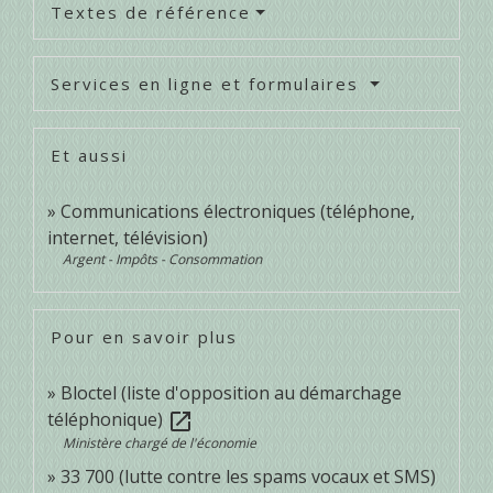
Textes de référence
Services en ligne et formulaires
Et aussi
Communications électroniques (téléphone,
internet, télévision)
Argent - Impôts - Consommation
Pour en savoir plus
Bloctel (liste d'opposition au démarchage
téléphonique)
open_in_new
Ministère chargé de l'économie
33 700 (lutte contre les spams vocaux et SMS)