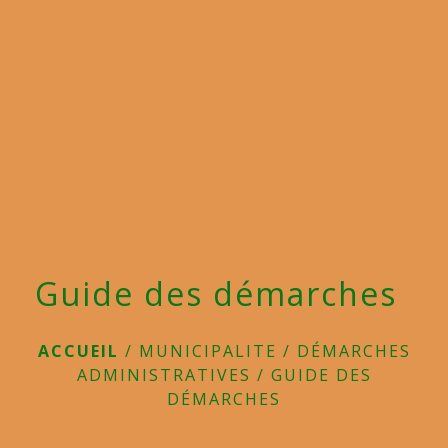
menu
Guide des démarches
ACCUEIL
/
MUNICIPALITE
/
DÉMARCHES
ADMINISTRATIVES
/
GUIDE DES
DÉMARCHES