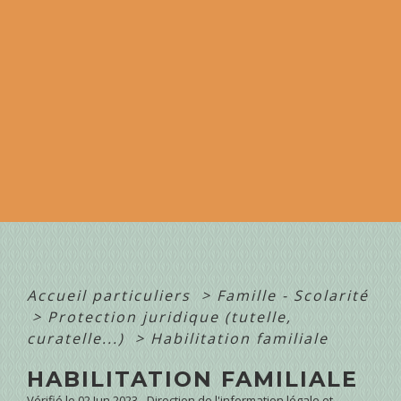
Accueil particuliers
>
Famille - Scolarité
>
Protection juridique (tutelle,
curatelle...)
>
Habilitation familiale
HABILITATION FAMILIALE
Vérifié le 02 Jun 2023 - Direction de l'information légale et