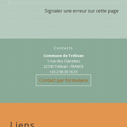
Signaler une erreur sur cette page
Contacts
Commune de Trélivan
1 rue des Clairettes
22100 Trélivan - FRANCE
+33 2 96 39 16 31
Contact par formulaire
Liens