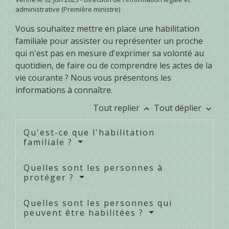
administrative (Première ministre)
Vous souhaitez mettre en place une habilitation
familiale pour assister ou représenter un proche
qui n'est pas en mesure d'exprimer sa volonté au
quotidien, de faire ou de comprendre les actes de la
vie courante ? Nous vous présentons les
informations à connaître.
Tout replier
Tout déplier
keyboard_arrow_up
keyboard_arrow_down
Qu'est-ce que l'habilitation
familiale ?
Quelles sont les personnes à
protéger ?
Quelles sont les personnes qui
peuvent être habilitées ?