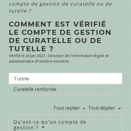
compte de gestion de curatelle ou de
tutelle ?
COMMENT EST VÉRIFIÉ
LE COMPTE DE GESTION
DE CURATELLE OU DE
TUTELLE ?
Vérifié le 26 Jan 2023 - Direction de l'information légale et
administrative (Première ministre)
Tutelle
Curatelle renforcée
Tout replier
Tout déplier
keyboard_arrow_up
keyboard_arrow_down
Qu'est-ce qu'un compte de
gestion ?