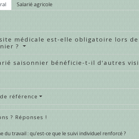
ral
Salarié agricole
site médicale est-elle obligatoire lors d
nier ?
arié saisonnier bénéficie-t-il d'autres vi
 de référence
ons ? Réponses !
 du travail : qu'est-ce que le suivi individuel renforcé ?