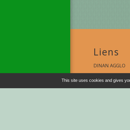
Liens
DINAN AGGLO
CINEMAS DINA
This site uses cookies and gives you
COTES D'ARMO
REGION BRETA
DEMARCHES ADM
Service-public.fr