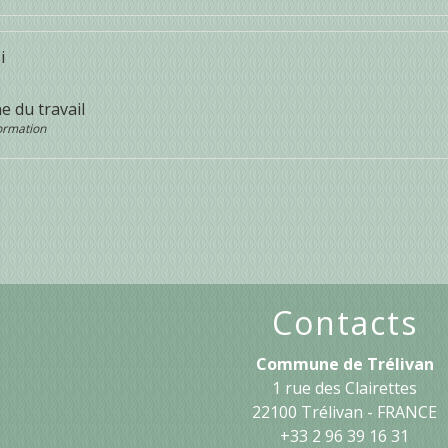
i
e du travail
Formation
Contacts
Commune de Trélivan
1 rue des Clairettes
22100 Trélivan - FRANCE
+33 2 96 39 16 31