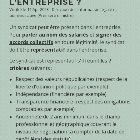
L'ENTREPRISE ?
Vérifié le 11 Apr 2023 - Direction de l'information légale et
administrative (Première ministre)
Un syndicat peut être présent dans l'entreprise.
Pour
parler au nom des salariés
et
signer des
accords collectifs
en toute légitimité, le syndicat
doit être
représentatif
dans l'entreprise.
Le syndicat est représentatif s'il réunit les
7
critères
suivants :
Respect des valeurs républicaines (respect de la
liberté d'opinion politique par exemple)
Indépendance (financière par exemple)
Transparence financière (respect des obligations
comptables par exemple)
Ancienneté de 2 ans minimum dans le champ
professionnel et géographique couvrant le
niveau de négociation (à compter de la date de
dépôt légal des statuts)