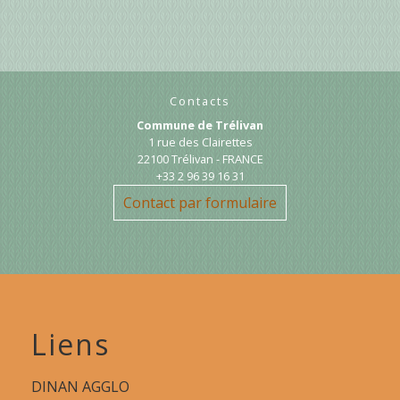
Contacts
Commune de Trélivan
1 rue des Clairettes
22100 Trélivan - FRANCE
+33 2 96 39 16 31
Contact par formulaire
Liens
DINAN AGGLO