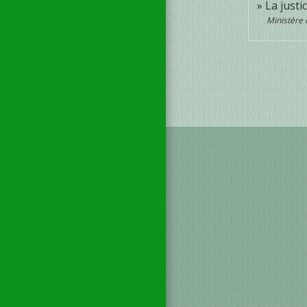
La just
Ministère 