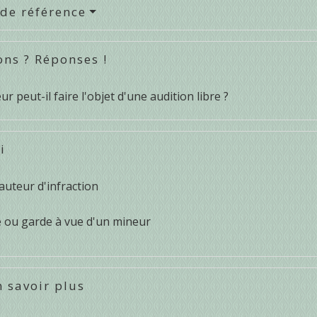
 de référence
ons ? Réponses !
r peut-il faire l'objet d'une audition libre ?
i
auteur d'infraction
 ou garde à vue d'un mineur
 savoir plus