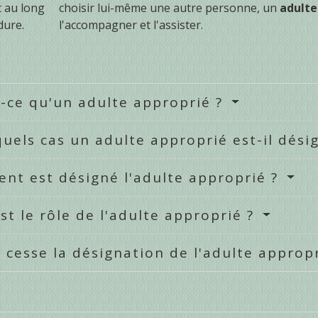
t au long
choisir lui-même une autre personne, un
adulte
dure.
l'accompagner et l'assister.
-ce qu'un adulte approprié ?
uels cas un adulte approprié est-il dési
nt est désigné l'adulte approprié ?
st le rôle de l'adulte approprié ?
cesse la désignation de l'adulte approp