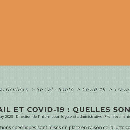
articuliers
>
Social - Santé
>
Covid-19
>
Travai
IL ET COVID-19 : QUELLES SO
May 2023 - Direction de l'information légale et administrative (Première minis
tions spécifiques sont mises en place en raison de la lutte co