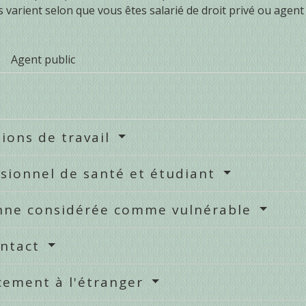
s varient selon que vous êtes salarié de droit privé ou agent 
Agent public
ions de travail
sionnel de santé et étudiant
nne considérée comme vulnérable
ontact
cement à l'étranger