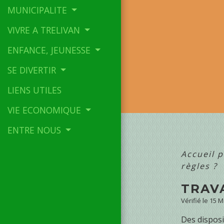
MUNICIPALITE
VIVRE A TRELIVAN
ENFANCE, JEUNESSE
SE DIVERTIR
LIENS UTILES
VIE ECONOMIQUE
ENTRE NOUS
Accueil p
règles ?
TRAVA
Vérifié le 15 
Des disposi