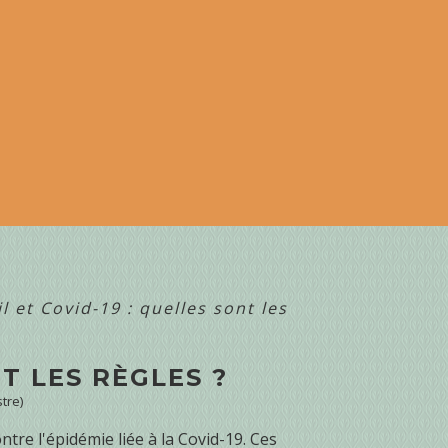
l et Covid-19 : quelles sont les
NT LES RÈGLES ?
tre)
ntre l'épidémie liée à la Covid-19. Ces