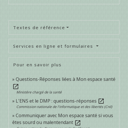
Textes de référence
Services en ligne et formulaires
Pour en savoir plus
Questions-Réponses liées à Mon espace santé
open_in_new
Ministère chargé de la santé
L'ENS et le DMP : questions-réponses
open_in_new
Commission nationale de l'informatique et des libertés (Cnil)
Communiquer avec Mon espace santé si vous
êtes sourd ou malentendant
open_in_new