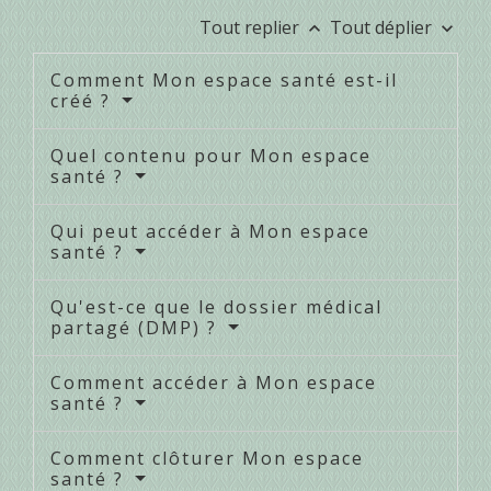
Tout replier
Tout déplier
keyboard_arrow_up
keyboard_arrow_down
Comment Mon espace santé est-il
créé ?
Quel contenu pour Mon espace
santé ?
Qui peut accéder à Mon espace
santé ?
Qu'est-ce que le dossier médical
partagé (DMP) ?
Comment accéder à Mon espace
santé ?
Comment clôturer Mon espace
santé ?