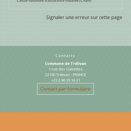
Caisse nationale d'assurance maladie (Cnam)
Signaler une erreur sur cette page
Contacts
Commune de Trélivan
1 rue des Clairettes
22100 Trélivan - FRANCE
+33 2 96 39 16 31
Contact par formulaire